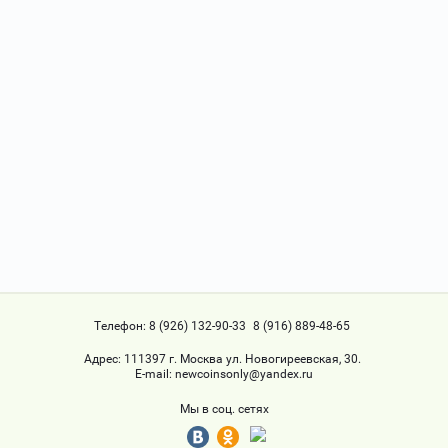
Телефон:
8 (926) 132-90-33
8 (916) 889-48-65
Адрес:
111397 г. Москва ул. Новогиреевская, 30.
Е-mail:
newcoinsonly@yandex.ru
Мы в соц. сетях