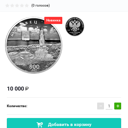
(0 голосов)
Новинка
10 000
−
+
Количество:
Добавить в корзину