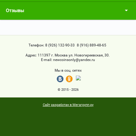
Отзывы
Телефон:
8 (926) 132-90-33
8 (916) 889-48-65
Адрес:
111397 г. Москва ул. Новогиреевская, 30.
Е-mail:
newcoinsonly@yandex.ru
Мы в соц. сетях
© 2015 - 2026
Сайт разработан в Мегагрупп.ру